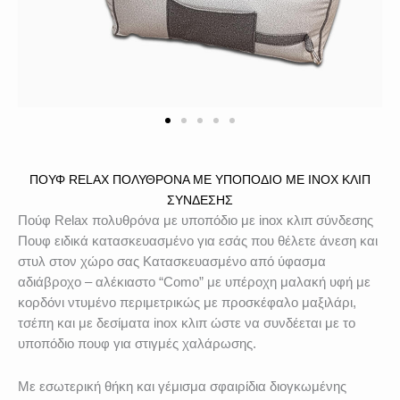
ΠΟΎΦ RELAX ΠΟΛΥΘΡΌΝΑ ΜΕ ΥΠΟΠΌΔΙΟ ΜΕ INOX ΚΛΙΠ
ΣΎΝΔΕΣΗΣ
Πούφ Relax πολυθρόνα με υποπόδιο με inox κλιπ σύνδεσης
Πουφ ειδικά κατασκευασμένο για εσάς που θέλετε άνεση και
στυλ στον χώρο σας Κατασκευασμένο από ύφασμα
αδιάβροχο – αλέκιαστο “Como” με υπέροχη μαλακή υφή με
κορδόνι ντυμένο περιμετρικώς με προσκέφαλο μαξιλάρι,
τσέπη και με δεσίματα inox κλιπ ώστε να συνδέεται με το
υποπόδιο πουφ για στιγμές χαλάρωσης.
Με εσωτερική θήκη και γέμισμα σφαιρίδια διογκωμένης