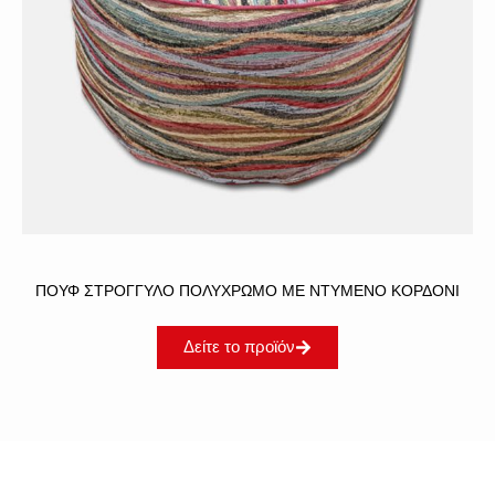
ΠΟΎΦ ΣΤΡΟΓΓΥΛΌ ΠΟΛΎΧΡΩΜΟ ΜΕ ΝΤΥΜΈΝΟ ΚΟΡΔΌΝΙ
Δείτε το προϊόν