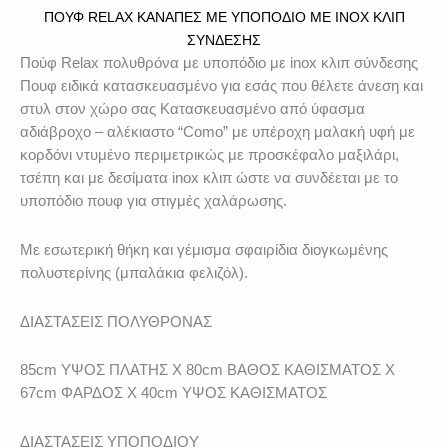
ΠΟΎΦ RELAX ΚΑΝΑΠΈΣ ΜΕ ΥΠΟΠΌΔΙΟ ΜΕ INOX ΚΛΙΠ
ΣΎΝΔΕΣΗΣ
Πούφ Relax πολυθρόνα με υποπόδιο με inox κλιπ σύνδεσης
Πουφ ειδικά κατασκευασμένο για εσάς που θέλετε άνεση και
στυλ στον χώρο σας Κατασκευασμένο από ύφασμα
αδιάβροχο – αλέκιαστο “Como” με υπέροχη μαλακή υφή με
κορδόνι ντυμένο περιμετρικώς με προσκέφαλο μαξιλάρι,
τσέπη και με δεσίματα inox κλιπ ώστε να συνδέεται με το
υποπόδιο πουφ για στιγμές χαλάρωσης.
Με εσωτερική θήκη και γέμισμα σφαιρίδια διογκωμένης
πολυστερίνης (μπαλάκια φελιζόλ).
ΔΙΑΣΤΑΣΕΙΣ ΠΟΛΥΘΡΟΝΑΣ
85cm ΥΨΟΣ ΠΛΑΤΗΣ X 80cm ΒΑΘΟΣ ΚΑΘΙΣΜΑΤΟΣ X
67cm ΦΑΡΔΟΣ X 40cm ΥΨΟΣ ΚΑΘΙΣΜΑΤΟΣ
ΔΙΑΣΤΑΣΕΙΣ ΥΠΟΠΟΔΙΟΥ