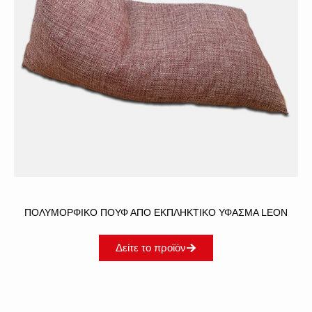
ΠΟΛΥΜΟΡΦΙΚΌ ΠΟΥΦ ΑΠΌ ΕΚΠΛΗΚΤΙΚΌ ΎΦΑΣΜΑ LEON
Δείτε το προϊόν