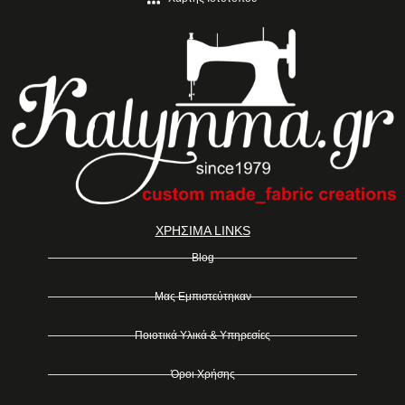
ΧΡΗΣΙΜΑ LINKS
Blog
Μας Εμπιστεύτηκαν
Ποιοτικά Υλικά & Υπηρεσίες
Όροι Χρήσης