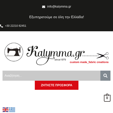
info@kalymma.gr
Εξυπηρετούμε σε όλη την Ελλάδα!
+30 22210 82451
ΖΗΤΗΣΤΕ ΠΡΟΣΦΟΡΑ
0