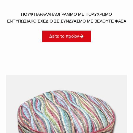
ΠΟΎΦ ΠΑΡΑΛΛΗΛΌΓΡΑΜΜΟ ΜΕ ΠΟΛΎΧΡΩΜΟ
ΕΝΤΥΠΩΣΙΑΚΌ ΣΧΈΔΙΟ ΣΕ ΣΥΝΔΥΑΣΜΌ ΜΕ ΒΕΛΟΥΤΕ ΦΑΣΑ
Δείτε το προϊόν