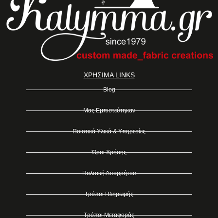
ΧΡΗΣΙΜΑ LINKS
Blog
Μας Εμπιστεύτηκαν
Ποιοτικά Υλικά & Υπηρεσίες
Όροι Χρήσης
Πολιτική Απορρήτου
Τρόποι Πληρωμής
Τρόποι Μεταφοράς