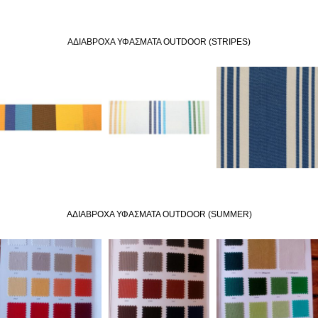
ΑΔIΑΒΡΟΧΑ ΥΦΑΣΜΑΤΑ OUTDOOR (STRIPES)
ΑΔIΑΒΡΟΧΑ ΥΦΑΣΜΑΤΑ OUTDOOR (SUMMER)