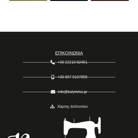
ΕΠΙΚΟΙΝΩΝΙΑ
+30 22210 82451
+30 697 9107855
info@kalymma.gr
Χάρτης Ιστότοπου