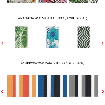
ΑΔIΑΒΡΟΧΑ ΥΦΑΣΜΑΤΑ OUTDOOR (FLORE DIGITAL)
ΑΔIΑΒΡΟΧΑ ΥΦΑΣΜΑΤΑ OUTDOOR (KONSTANZ)