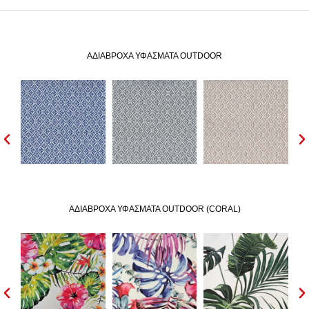
ΑΔIΑΒΡΟΧΑ ΥΦΑΣΜΑΤΑ OUTDOOR
ΑΔIΑΒΡΟΧΑ ΥΦΑΣΜΑΤΑ OUTDOOR (CORAL)