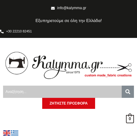
info@kalymma.gr
Εξυπηρετούμε σε όλη την Ελλάδα!
+30 22210 82451
ΖΗΤΗΣΤΕ ΠΡΟΣΦΟΡΑ
0