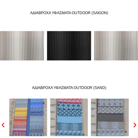
ΑΔIΑΒΡΟΧΑ ΥΦΑΣΜΑΤΑ OUTDOOR (SAIGON)
ΑΔIΑΒΡΟΧΑ ΥΦΑΣΜΑΤΑ OUTDOOR (SAND)