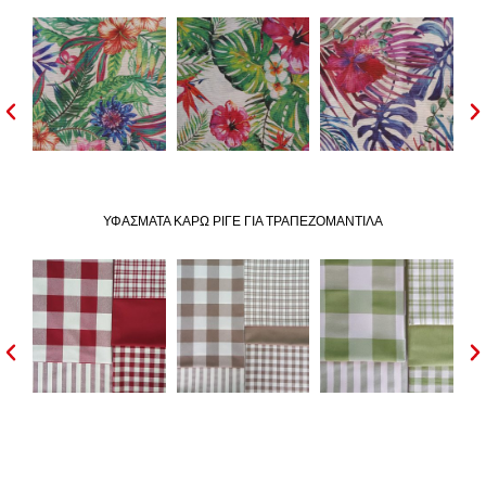
ΥΦΑΣΜΑΤΑ ΚΑΡΩ ΡΙΓΕ ΓΙΑ ΤΡΑΠΕΖΟΜΑΝΤΙΛΑ