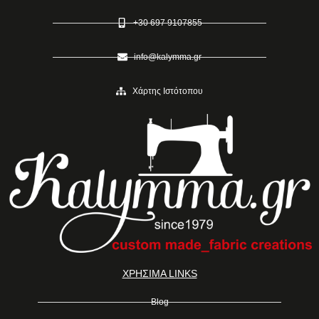
+30 697 9107855
info@kalymma.gr
Χάρτης Ιστότοπου
ΧΡΗΣΙΜΑ LINKS
Blog