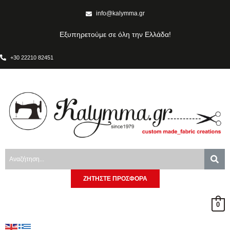
info@kalymma.gr
Εξυπηρετούμε σε όλη την Ελλάδα!
+30 22210 82451
ΖΗΤΗΣΤΕ ΠΡΟΣΦΟΡΑ
0