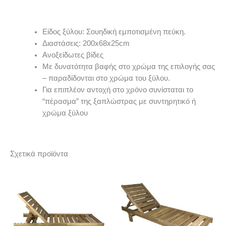
Είδος ξύλου: Σουηδική εμποτισμένη πεύκη.
Διαστάσεις: 200x68x25cm
Ανοξείδωτες βίδες
Με δυνατότητα βαφής στο χρώμα της επιλογής σας
– παραδίδονται στο χρώμα του ξύλου.
Για επιπλέον αντοχή στο χρόνο συνίσταται το
“πέρασμα” της ξαπλώστρας με συντηρητικό ή
χρώμα ξύλου
Σχετικά προϊόντα