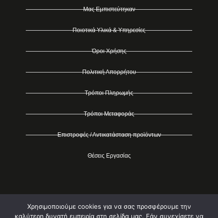
Μας Εμπιστεύτηκαν
Ποιοτικά Υλικά & Υπηρεσίες
Όροι Χρήσης
Πολιτική Απορρήτου
Τρόποι Πληρωμής
Τρόποι Μεταφοράς
Επιστροφές / Αντικατάσταση προϊόντων
Θέσεις Εργασίας
Χρησιμοποιούμε cookies για να σας προσφέρουμε την
καλύτερη δυνατή εμπειρία στη σελίδα μας. Εάν συνεχίσετε να