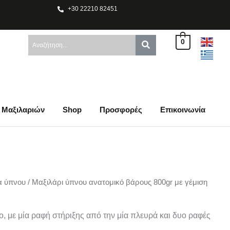
+30 22210 82451
0
 Μαξιλαριών
Shop
Προσφορές
Επικοινωνία
α ύπνου
/ Μαξιλάρι ύπνου ανατομικό βάρους 800gr με γέμιση
, με μία ραφή στήριξης από την μία πλευρά και δυο ραφές