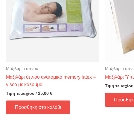
Μαξιλάρια ύπνου
Μαξιλάρια ύπν
Μαξιλάρι ύπνου ανατομικό memory latex –
Μαξιλάρι Ύπν
visco με κάλυμμα
Τιμή τεμαχίου
Τιμή τεμαχίου /
25,00
€
Προσθήκη
Προσθήκη στο καλάθι