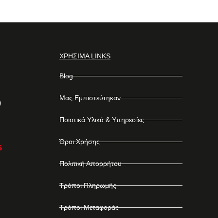
ΧΡΗΣΙΜΑ LINKS
Blog
Μας Εμπιστεύτηκαν
Ποιοτικά Υλικά & Υπηρεσίες
Όροι Χρήσης
Πολιτική Απορρήτου
Τρόποι Πληρωμής
Τρόποι Μεταφοράς