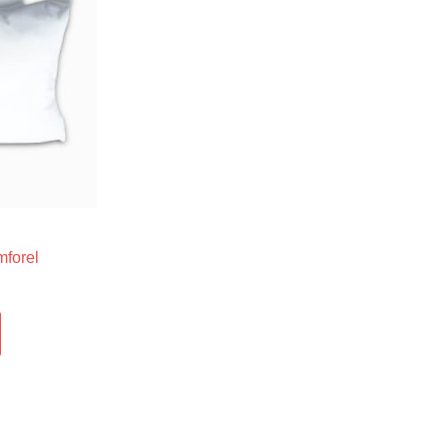
mforel