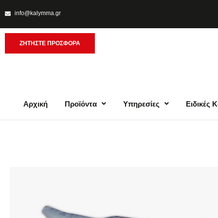
info@kalymma.gr
ΖΗΤΗΣΤΕ ΠΡΟΣΦΟΡΑ
Αρχική
Προϊόντα
Υπηρεσίες
Ειδικές 