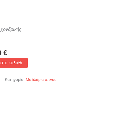
ς χονδρικής
0
€
στο καλάθι
Κατηγορία:
Μαξιλάρια ύπνου