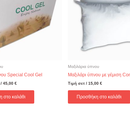
ου
Μαξιλάρια ύπνου
ου Special Cool Gel
Μαξιλάρι ύπνου με γέμιση Co
 /
45,00
€
Τιμή σετ /
15,00
€
 στο καλάθι
Προσθήκη στο καλάθι