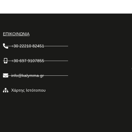
ΕΠΙΚΟΙΝΩΝΙΑ
+30 22210 82451
+30 697 9107855
info@kalymma.gr
Χάρτης Ιστότοπου