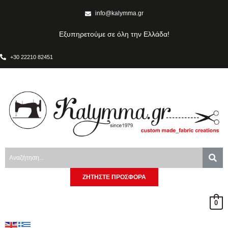
info@kalymma.gr
Εξυπηρετούμε σε όλη την Ελλάδα!
+30 22210 82451
ΖΗΤΗΣΤΕ ΠΡΟΣΦΟΡΑ
0