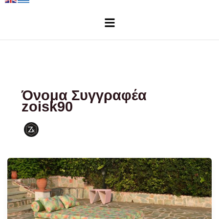
Μενού
Όνομα Συγγραφέα
zoisk90