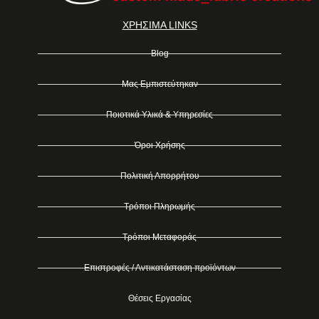
ΧΡΗΣΙΜΑ LINKS
Blog
Μας Εμπιστεύτηκαν
Ποιοτικά Υλικά & Υπηρεσίες
Όροι Χρήσης
Πολιτική Απορρήτου
Τρόποι Πληρωμής
Τρόποι Μεταφοράς
Επιστροφές / Αντικατάσταση προϊόντων
Θέσεις Εργασίας